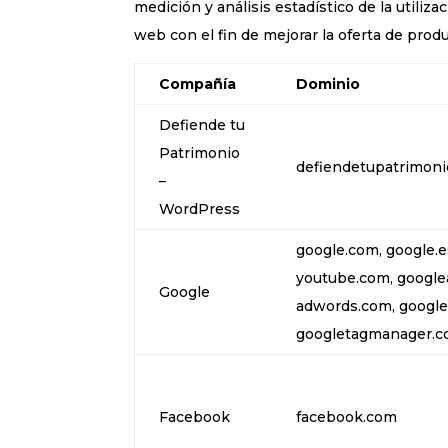
medición y análisis estadístico de la utiliz
web con el fin de mejorar la oferta de prod
Compañía
Dominio
Defiende tu
Patrimonio
defiendetupatrimoni
–
WordPress
google.com, google.es
youtube.com, google
Google
adwords.com, google
googletagmanager.co
Facebook
facebook.com