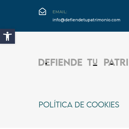

EMAIL:
info@defiendetupatrimonio.com
Abrir barra de herramientas
Política de Cookies