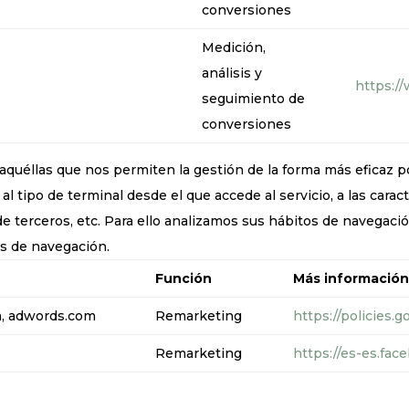
conversiones
Medición,
análisis y
https:/
seguimiento de
conversiones
 aquéllas que nos permiten la gestión de la forma más eficaz 
al tipo de terminal desde el que accede al servicio, a las caract
 de terceros, etc. Para ello analizamos sus hábitos de navegaci
es de navegación.
Función
Más informació
m, adwords.com
Remarketing
https://policies.
Remarketing
https://es-es.fac