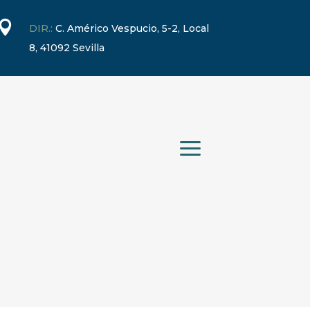

DIR.:
C. Américo Vespucio, 5-2, Local
8, 41092 Sevilla
a