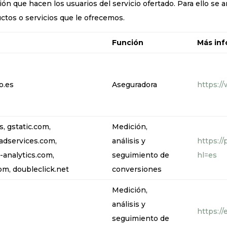
ación que hacen los usuarios del servicio ofertado. Para ello s
uctos o servicios que le ofrecemos.
Función
Más in
o.es
Aseguradora
https://
, gstatic.com,
Medición,
adservices.com,
análisis y
https:/
-analytics.com,
seguimiento de
hl=es
m, doubleclick.net
conversiones
Medición,
análisis y
https://
seguimiento de