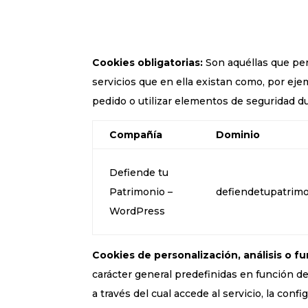
Cookies obligatorias:
Son aquéllas que perm
servicios que en ella existan como, por ejem
pedido o utilizar elementos de seguridad d
Compañía
Dominio
Defiende tu
Patrimonio –
defiendetupatrimo
WordPress
Cookies de personalización, análisis o fu
carácter general predefinidas en función de
a través del cual accede al servicio, la conf