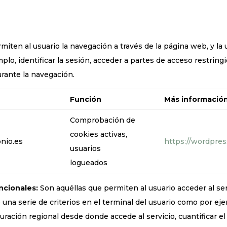
iten al usuario la navegación a través de la página web, y la u
plo, identificar la sesión, acceder a partes de acceso restring
urante la navegación.
Función
Más informació
Comprobación de
cookies activas,
nio.es
https://wordpress
usuarios
logueados
ncionales:
Son aquéllas que permiten al usuario acceder al ser
 una serie de criterios en el terminal del usuario como por eje
iguración regional desde donde accede al servicio, cuantificar el