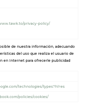
/www.tawk.to/privacy-policy/
posible de nuestra información, adecuando
erísticas del uso que realiza el usuario de
ón en Internet para ofrecerle publicidad
n
google.com/technologies/types?hl=es
ebook.com/policies/cookies/