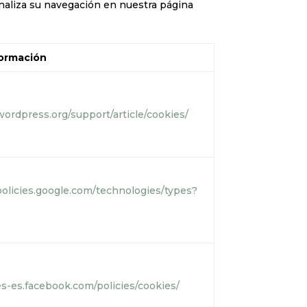
e analiza su navegación en nuestra página
formación
wordpress.org/support/article/cookies/
/policies.google.com/technologies/types?
es-es.facebook.com/policies/cookies/